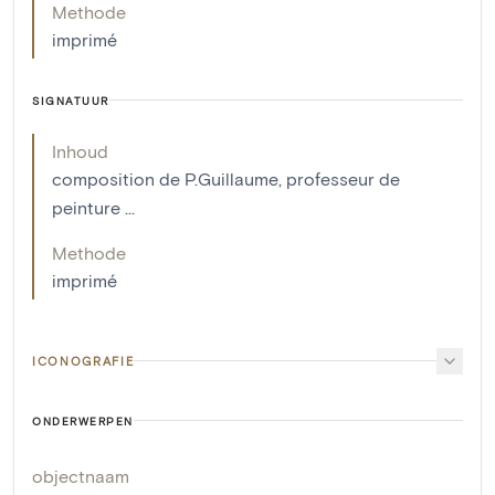
Methode
imprimé
SIGNATUUR
Inhoud
composition de P.Guillaume, professeur de
peinture ...
Methode
imprimé
ICONOGRAFIE
ONDERWERPEN
objectnaam