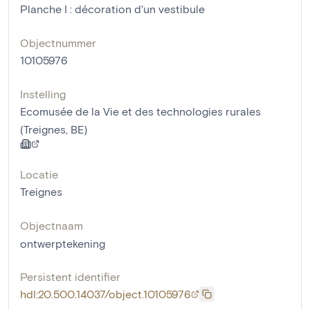
Planche I : décoration d'un vestibule
Objectnummer
10105976
Instelling
Ecomusée de la Vie et des technologies rurales
(Treignes, BE)
Locatie
Treignes
Objectnaam
ontwerptekening
Persistent identifier
hdl:20.500.14037/object.10105976