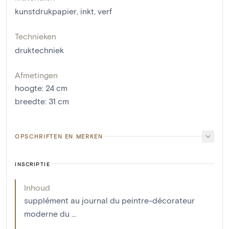
kunstdrukpapier
,
inkt
,
verf
Technieken
druktechniek
Afmetingen
hoogte
:
24
cm
breedte
:
31
cm
OPSCHRIFTEN EN MERKEN
INSCRIPTIE
Inhoud
supplément au journal du peintre-décorateur
moderne du ...