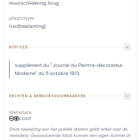
muurschildering
,
brug
plaatstype
tuin[beplanting]
NOTITIES
supplément du "Journal du Peintre-décorateur
Moderne" du 5 octobre 1913
RECHTEN & GEBRUIKSVOORWAARDEN
Metadata
CC0
Deze toewijzing aan het publiek domein geldt enkel voor de
metadata. Geassocieerde foto's kunnen een eigen licentie of