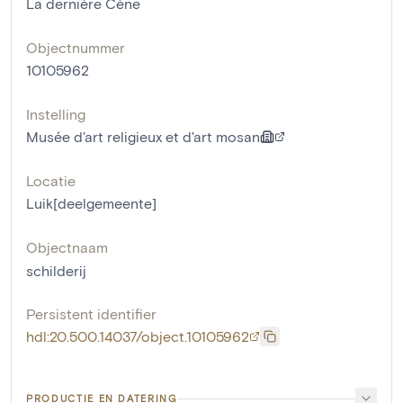
La dernière Cène
Objectnummer
10105962
Instelling
Musée d'art religieux et d'art mosan
Locatie
Luik[deelgemeente]
Objectnaam
schilderij
Persistent identifier
hdl:20.500.14037/object.10105962
PRODUCTIE EN DATERING