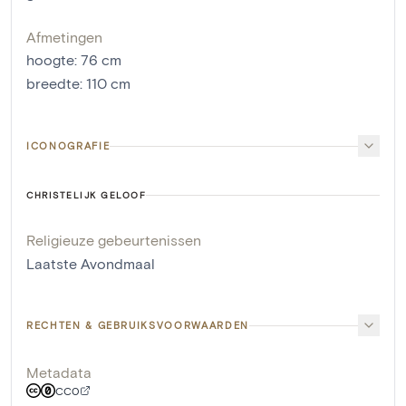
Afmetingen
hoogte
:
76
cm
breedte
:
110
cm
ICONOGRAFIE
CHRISTELIJK GELOOF
Religieuze gebeurtenissen
Laatste Avondmaal
RECHTEN & GEBRUIKSVOORWAARDEN
Metadata
CC0