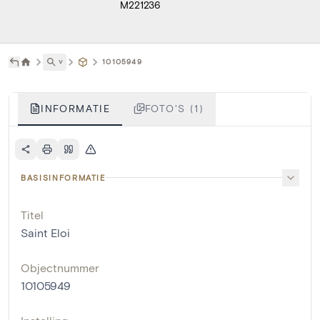
M221236
˅
10105949
INFORMATIE
FOTO'S (1)
BASISINFORMATIE
Titel
Saint Eloi
Objectnummer
10105949