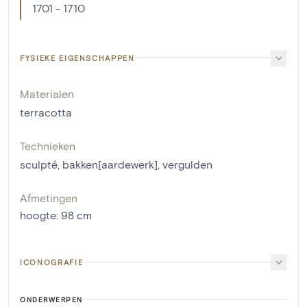
1701 - 1710
FYSIEKE EIGENSCHAPPEN
Materialen
terracotta
Technieken
sculpté
,
bakken[aardewerk]
,
vergulden
Afmetingen
hoogte
:
98
cm
ICONOGRAFIE
ONDERWERPEN