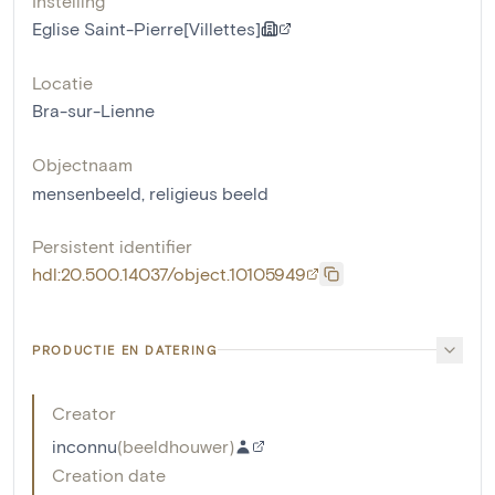
Instelling
Eglise Saint-Pierre[Villettes]
Locatie
Bra-sur-Lienne
Objectnaam
mensenbeeld
,
religieus beeld
Persistent identifier
hdl:20.500.14037/object.10105949
PRODUCTIE EN DATERING
Creator
inconnu
(
beeldhouwer
)
Creation date