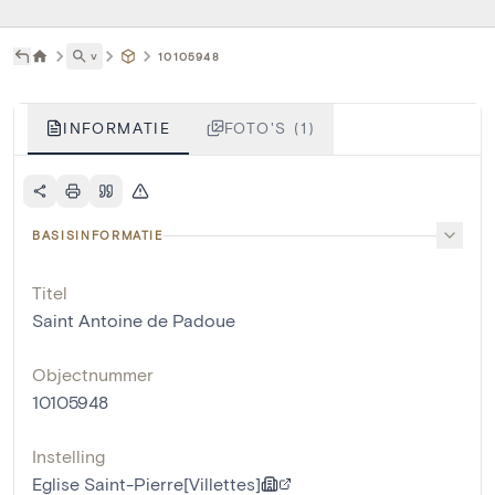
˅
10105948
INFORMATIE
FOTO'S (1)
BASISINFORMATIE
Titel
Saint Antoine de Padoue
Objectnummer
10105948
Instelling
Eglise Saint-Pierre[Villettes]