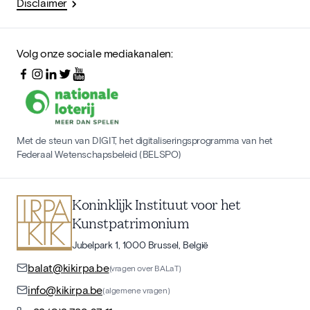
Disclaimer
Volg onze sociale mediakanalen:
Met de steun van DIGIT, het digitaliseringsprogramma van het
Federaal Wetenschapsbeleid (BELSPO)
Koninklijk Instituut voor het
Kunstpatrimonium
Jubelpark 1, 1000 Brussel, België
balat@kikirpa.be
(vragen over BALaT)
info@kikirpa.be
(algemene vragen)