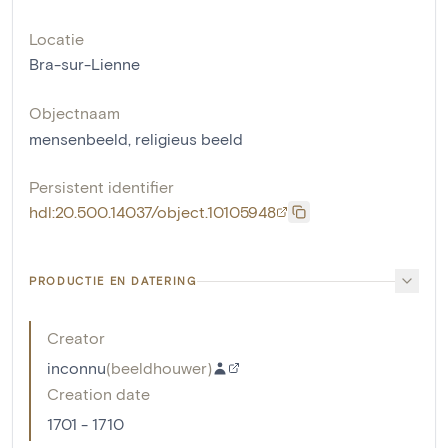
Locatie
Bra-sur-Lienne
Objectnaam
mensenbeeld
,
religieus beeld
Persistent identifier
hdl:20.500.14037/object.10105948
PRODUCTIE EN DATERING
Creator
inconnu
(
beeldhouwer
)
Creation date
1701 - 1710