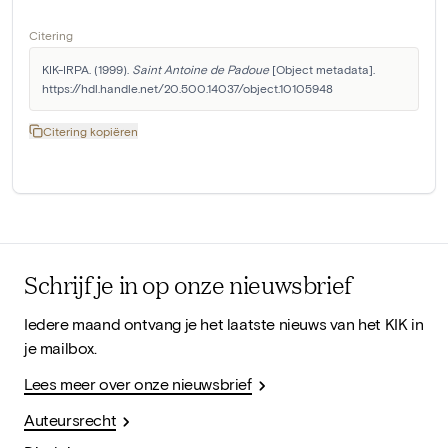
Citering
KIK-IRPA. (1999). 
Saint Antoine de Padoue
 [Object metadata]. 
https://hdl.handle.net/20.500.14037/object.10105948
Citering kopiëren
Schrijf je in op onze nieuwsbrief
Iedere maand ontvang je het laatste nieuws van het KIK in
je mailbox.
Lees meer over onze nieuwsbrief
Auteursrecht