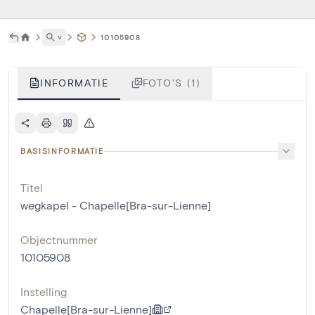
˅
10105908
INFORMATIE
FOTO'S (1)
BASISINFORMATIE
Titel
wegkapel - Chapelle[Bra-sur-Lienne]
Objectnummer
10105908
Instelling
Chapelle[Bra-sur-Lienne]