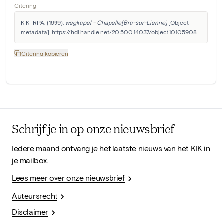
Citering
KIK-IRPA. (1999). 
wegkapel - Chapelle[Bra-sur-Lienne]
 [Object 
metadata]. https://hdl.handle.net/20.500.14037/object.10105908
Citering kopiëren
Schrijf je in op onze nieuwsbrief
Iedere maand ontvang je het laatste nieuws van het KIK in
je mailbox.
Lees meer over onze nieuwsbrief
Auteursrecht
Disclaimer