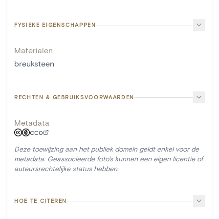
FYSIEKE EIGENSCHAPPEN
Materialen
breuksteen
RECHTEN & GEBRUIKSVOORWAARDEN
Metadata
CC0
Deze toewijzing aan het publiek domein geldt enkel voor de
metadata. Geassocieerde foto's kunnen een eigen licentie of
auteursrechtelijke status hebben.
HOE TE CITEREN