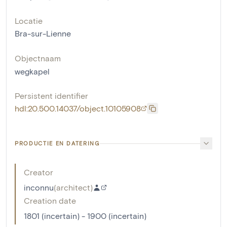
Locatie
Bra-sur-Lienne
Objectnaam
wegkapel
Persistent identifier
hdl:20.500.14037/object.10105908
PRODUCTIE EN DATERING
Creator
inconnu
(
architect
)
Creation date
1801 (incertain) - 1900 (incertain)