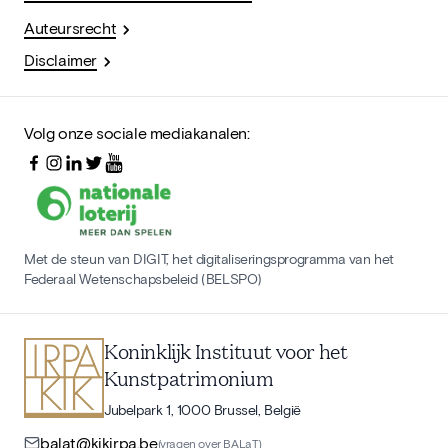
Auteursrecht
Disclaimer
Volg onze sociale mediakanalen:
Met de steun van DIGIT, het digitaliseringsprogramma van het
Federaal Wetenschapsbeleid (BELSPO)
Koninklijk Instituut voor het
Kunstpatrimonium
Jubelpark 1, 1000 Brussel, België
balat@kikirpa.be
(vragen over BALaT)