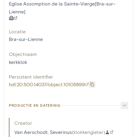
Eglise Assomption de la Sainte-Vierge[Bra-sur-
Lienne]
Locatie
Bra-sur-Lienne
Objectnaam
kerkklok
Persistent identifier
hdl:20.500.14037/object.10105899
PRODUCTIE EN DATERING
Creator
Van Aerschodt, Severinus
(
klokkengieter
)