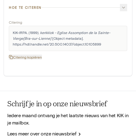
HOE TE CITEREN
Citering
KIK-IRPA. (1999). 
kerkklok - Eglise Assomption de la Sainte-
Vierge[Bra-sur-Lienne]
 [Object metadata]. 
https://hdl.handle.net/20.500.14037/object.10105899
Citering kopiëren
Schrijf je in op onze nieuwsbrief
Iedere maand ontvang je het laatste nieuws van het KIK in
je mailbox.
Lees meer over onze nieuwsbrief