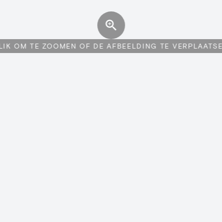
LIK OM TE ZOOMEN OF DE AFBEELDING TE VERPLAATS