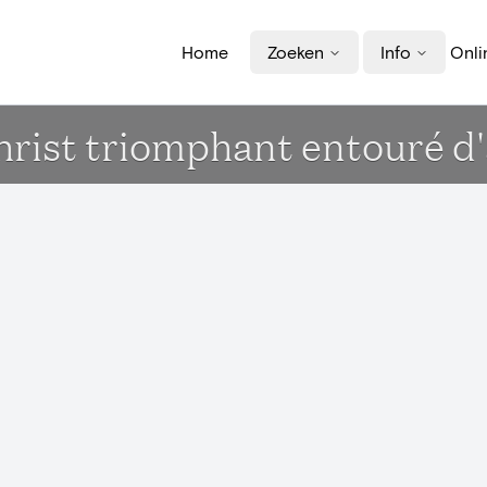
Home
Zoeken
Info
Onli
Christ triomphant entouré d