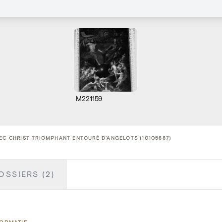
M221159
VEC CHRIST TRIOMPHANT ENTOURÉ D'ANGELOTS (10105887)
OSSIERS (2)