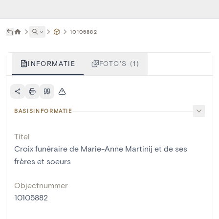
˅
10105882
INFORMATIE
FOTO'S (1)
BASISINFORMATIE
Titel
Croix funéraire de Marie-Anne Martinij et de ses
frères et soeurs
Objectnummer
10105882