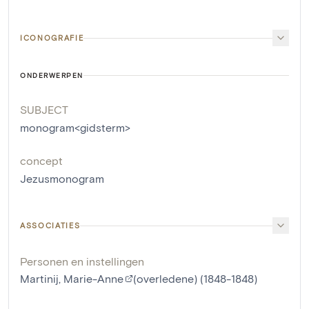
ICONOGRAFIE
ONDERWERPEN
SUBJECT
monogram<gidsterm>
concept
Jezusmonogram
ASSOCIATIES
Personen en instellingen
Martinij, Marie-Anne
(overledene) (1848-1848)