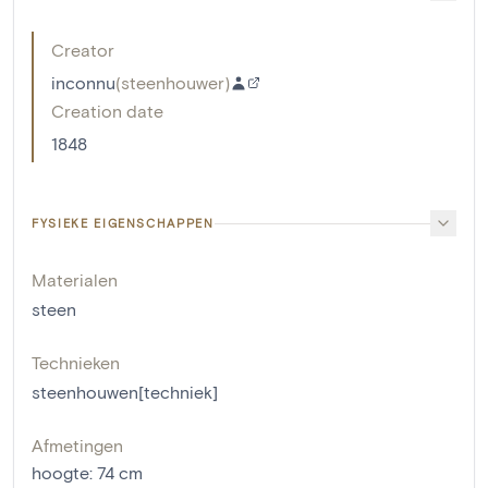
Creator
inconnu
(
steenhouwer
)
Creation date
1848
FYSIEKE EIGENSCHAPPEN
Materialen
steen
Technieken
steenhouwen[techniek]
Afmetingen
hoogte
:
74
cm