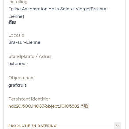
Instelling
Eglise Assomption de la Sainte-Vierge[Bra-sur-
Lienne]
Locatie
Bra-sur-Lienne
Standplaats / Adres:
extérieur
Objectnaam
grafkruis
Persistent identifier
hdl:20.500.14037/object.10105882
PRODUCTIE EN DATERING