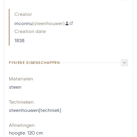
Creator
inconnu
(
steenhouwer
)
Creation date
1838
FYSIEKE EIGENSCHAPPEN
Materialen
steen
Technieken
steenhouwen[techniek]
Afmetingen
hoogte
:
120
cm