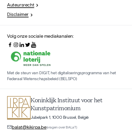
Auteursrecht
Disclaimer
Volg onze sociale mediakanalen:
Met de steun van DIGIT, het digitaliseringsprogramma van het
Federaal Wetenschapsbeleid (BELSPO)
Koninklijk Instituut voor het
Kunstpatrimonium
Jubelpark 1, 1000 Brussel, België
balat@kikirpa.be
(vragen over BALaT)