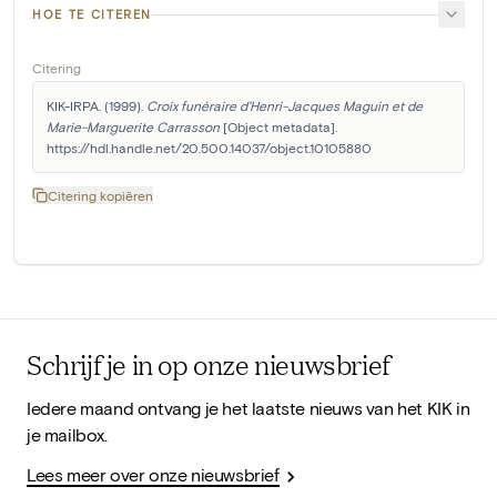
HOE TE CITEREN
Citering
KIK-IRPA. (1999). 
Croix funéraire d'Henri-Jacques Maguin et de 
Marie-Marguerite Carrasson
 [Object metadata]. 
https://hdl.handle.net/20.500.14037/object.10105880
Citering kopiëren
Schrijf je in op onze nieuwsbrief
Iedere maand ontvang je het laatste nieuws van het KIK in
je mailbox.
Lees meer over onze nieuwsbrief