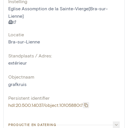
Instelling
Eglise Assomption de la Sainte-Vierge[Bra-sur-
Lienne]
Locatie
Bra-sur-Lienne
Standplaats / Adres:
extérieur
Objectnaam
grafkruis
Persistent identifier
hdl:20.500.14037/object.10105880
PRODUCTIE EN DATERING