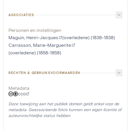
ASSOCIATIES
Personen en instellingen
Maguin, Henri-Jacques
(overledene) (1838-1838)
Carrasson, Marie-Marguerite
(overledene) (1858-1858)
RECHTEN & GEBRUIKSVOORWAARDEN
Metadata
CC0
Deze toewijzing aan het publiek domein geldt enkel voor de
metadata. Geassocieerde foto's kunnen een eigen licentie of
auteursrechtelijke status hebben.