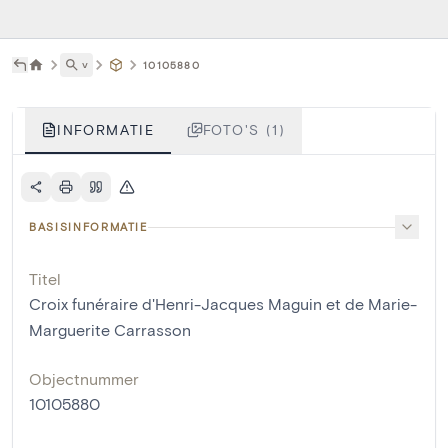
˅
10105880
INFORMATIE
FOTO'S (1)
BASISINFORMATIE
Titel
Croix funéraire d'Henri-Jacques Maguin et de Marie-
Marguerite Carrasson
Objectnummer
10105880