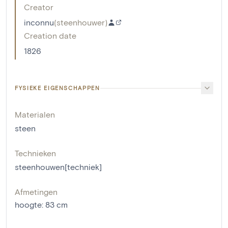
Creator
inconnu
(
steenhouwer
)
Creation date
1826
FYSIEKE EIGENSCHAPPEN
Materialen
steen
Technieken
steenhouwen[techniek]
Afmetingen
hoogte
:
83
cm