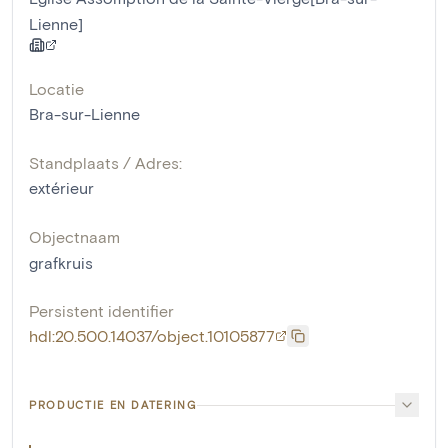
Lienne]
Locatie
Bra-sur-Lienne
Standplaats / Adres:
extérieur
Objectnaam
grafkruis
Persistent identifier
hdl:20.500.14037/object.10105877
PRODUCTIE EN DATERING