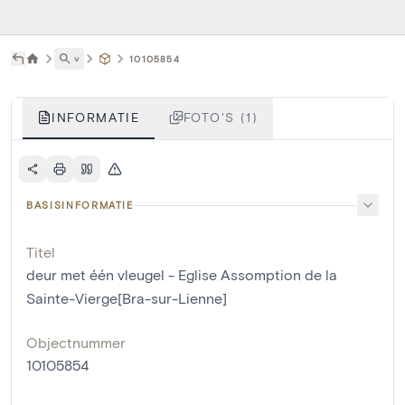
˅
10105854
INFORMATIE
FOTO'S (1)
BASISINFORMATIE
Titel
deur met één vleugel - Eglise Assomption de la
Sainte-Vierge[Bra-sur-Lienne]
Objectnummer
10105854