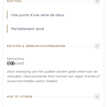
NOTITIES
Une porte d'une série de deux.
Partiellement doré.
RECHTEN & GEBRUIKSVOORWAARDEN
Metadata
CC0
Deze toewijzing aan het publiek domein geldt enkel voor de
metadata. Geassocieerde foto's kunnen een eigen licentie of
auteursrechtelijke status hebben.
HOE TE CITEREN