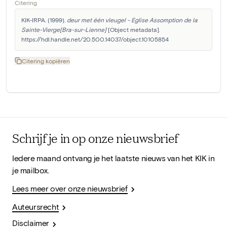
Citering
KIK-IRPA. (1999). 
deur met één vleugel - Eglise Assomption de la 
Sainte-Vierge[Bra-sur-Lienne]
 [Object metadata]. 
https://hdl.handle.net/20.500.14037/object.10105854
Citering kopiëren
Schrijf je in op onze nieuwsbrief
Iedere maand ontvang je het laatste nieuws van het KIK in
je mailbox.
Lees meer over onze nieuwsbrief
Auteursrecht
Disclaimer