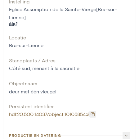
Instelling
Eglise Assomption de la Sainte-Vierge[Bra-sur-
Lienne]
Locatie
Bra-sur-Lienne
Standplaats / Adres:
Côté sud, menant à la sacristie
Objectnaam
deur met één vleugel
Persistent identifier
hdl:20.500.14037/object.10105854
PRODUCTIE EN DATERING