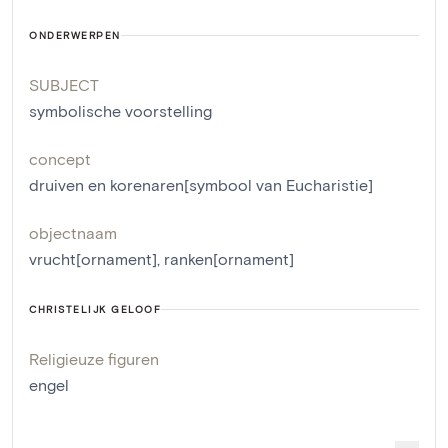
ONDERWERPEN
SUBJECT
symbolische voorstelling
concept
druiven en korenaren[symbool van Eucharistie]
objectnaam
vrucht[ornament]
,
ranken[ornament]
CHRISTELIJK GELOOF
Religieuze figuren
engel