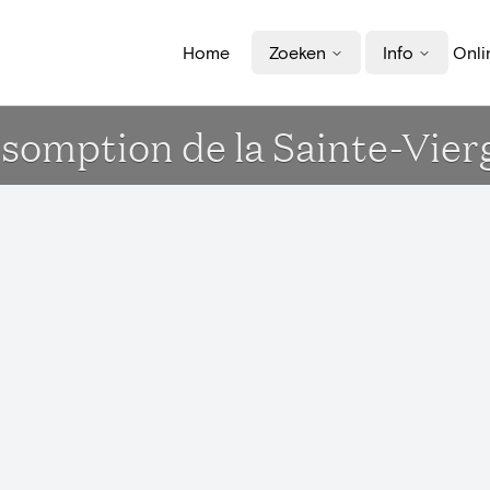
Home
Zoeken
Info
Onli
ssomption de la Sainte-Vie