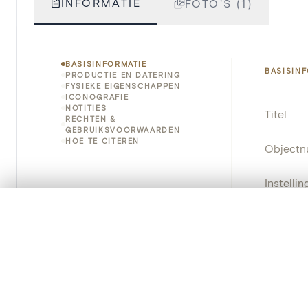
INFORMATIE
FOTO'S (1)
BASISINFORMATIE
BASISIN
PRODUCTIE EN DATERING
FYSIEKE EIGENSCHAPPEN
ICONOGRAFIE
NOTITIES
Titel
RECHTEN &
GEBRUIKSVOORWAARDEN
HOE TE CITEREN
Object
Instellin
0/50 foto's
VERGELIJKINGSSET
Locatie
Zet je afbeeldingen naast elkaar, gelaagd of me
Je kunt deze set altijd opnieuw openen via “Mijn set” in 
Object
Persisten
Je vergelijki