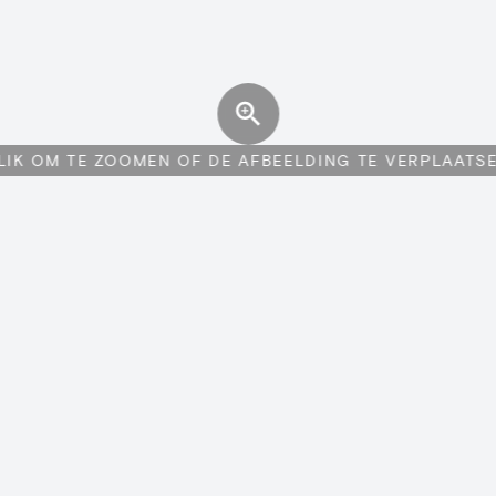
LIK OM TE ZOOMEN OF DE AFBEELDING TE VERPLAATS