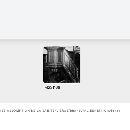
M221166
ISE ASSOMPTION DE LA SAINTE-VIERGE[BRA-SUR-LIENNE] (10105846)