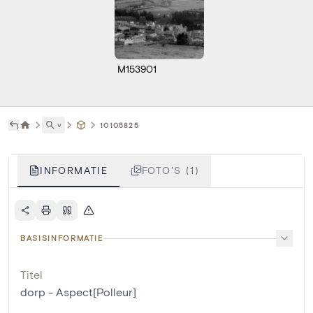
M153901
˅
10105825
INFORMATIE
FOTO'S (1)
BASISINFORMATIE
Titel
dorp - Aspect[Polleur]