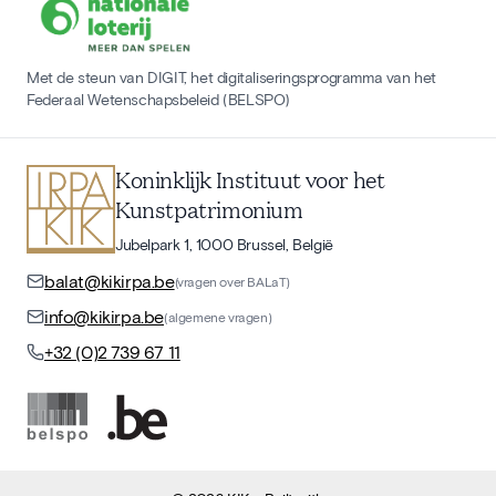
Met de steun van DIGIT, het digitaliseringsprogramma van het
Federaal Wetenschapsbeleid (BELSPO)
Koninklijk Instituut voor het
Kunstpatrimonium
Jubelpark 1, 1000 Brussel, België
balat@kikirpa.be
(vragen over BALaT)
info@kikirpa.be
(algemene vragen)
+32 (0)2 739 67 11