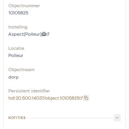
Objectnummer
10105825
Instelling
Aspect[Polleur]
Locatie
Polleur
Objectnaam
dorp
Persistent identifier
hdl:20.500.14037/object.10105825
NOTITIES