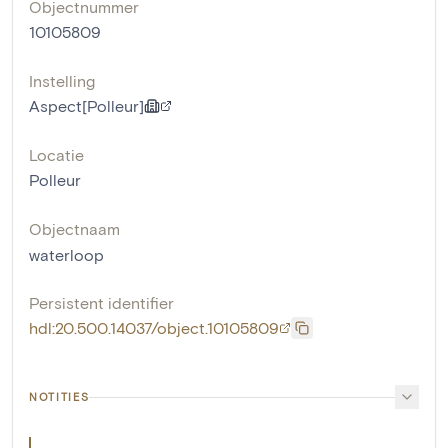
Objectnummer
10105809
Instelling
Aspect[Polleur]
Locatie
Polleur
Objectnaam
waterloop
Persistent identifier
hdl:20.500.14037/object.10105809
NOTITIES