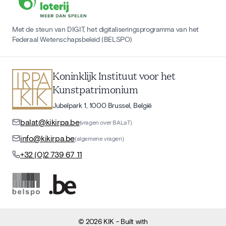
Met de steun van DIGIT, het digitaliseringsprogramma van het
Federaal Wetenschapsbeleid (BELSPO)
Koninklijk Instituut voor het
Kunstpatrimonium
Jubelpark 1, 1000 Brussel, België
balat@kikirpa.be
(vragen over BALaT)
info@kikirpa.be
(algemene vragen)
+32 (0)2 739 67 11
©
2026
KIK
- Built with