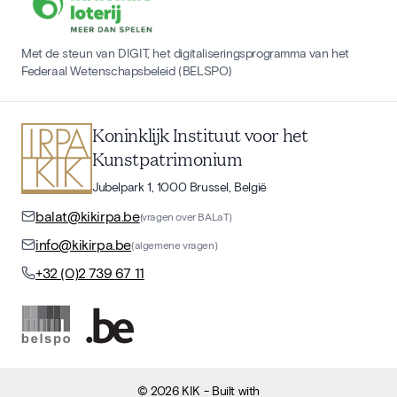
Met de steun van DIGIT, het digitaliseringsprogramma van het
Federaal Wetenschapsbeleid (BELSPO)
Koninklijk Instituut voor het
Kunstpatrimonium
Jubelpark 1, 1000 Brussel, België
balat@kikirpa.be
(vragen over BALaT)
info@kikirpa.be
(algemene vragen)
+32 (0)2 739 67 11
©
2026
KIK
- Built with