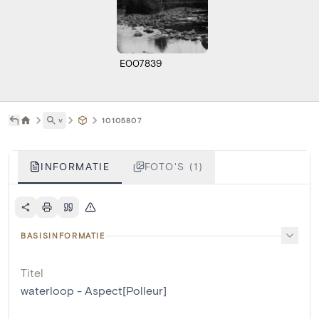
E007839
˅
10105807
INFORMATIE
FOTO'S (1)
BASISINFORMATIE
Titel
waterloop - Aspect[Polleur]