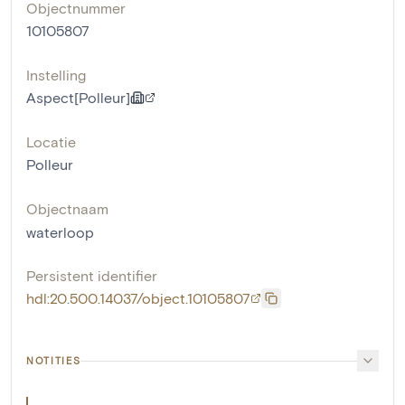
Objectnummer
10105807
Instelling
Aspect[Polleur]
Locatie
Polleur
Objectnaam
waterloop
Persistent identifier
hdl:20.500.14037/object.10105807
NOTITIES