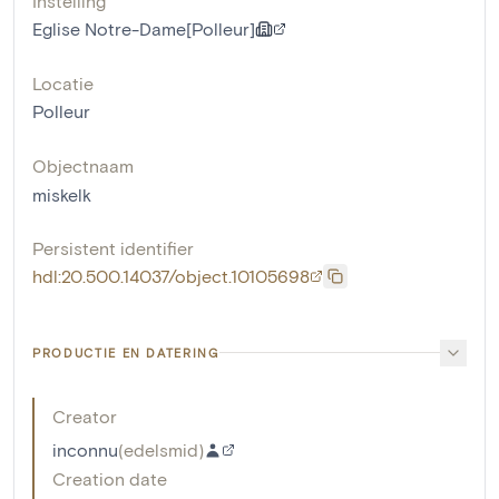
Instelling
Eglise Notre-Dame[Polleur]
Locatie
Polleur
Objectnaam
miskelk
Persistent identifier
hdl:20.500.14037/object.10105698
PRODUCTIE EN DATERING
Creator
inconnu
(
edelsmid
)
Creation date