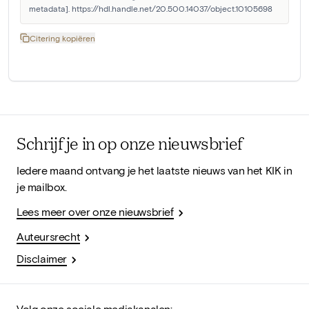
metadata]. https://hdl.handle.net/20.500.14037/object.10105698
Citering kopiëren
Schrijf je in op onze nieuwsbrief
Iedere maand ontvang je het laatste nieuws van het KIK in
je mailbox.
Lees meer over onze nieuwsbrief
Auteursrecht
Disclaimer
Volg onze sociale mediakanalen: