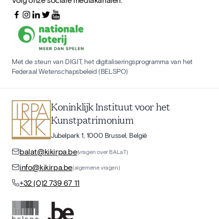
Met de steun van DIGIT, het digitaliseringsprogramma van het
Federaal Wetenschapsbeleid (BELSPO)
Koninklijk Instituut voor het
Kunstpatrimonium
Jubelpark 1, 1000 Brussel, België
balat@kikirpa.be
(vragen over BALaT)
info@kikirpa.be
(algemene vragen)
+32 (0)2 739 67 11