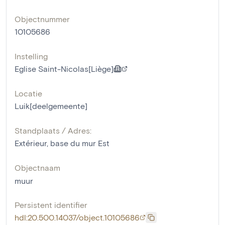
Objectnummer
10105686
Instelling
Eglise Saint-Nicolas[Liège]
Locatie
Luik[deelgemeente]
Standplaats / Adres:
Extérieur, base du mur Est
Objectnaam
muur
Persistent identifier
hdl:20.500.14037/object.10105686