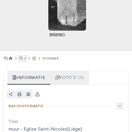
B156180
˅
10105686
INFORMATIE
FOTO'S (1)
BASISINFORMATIE
Titel
muur - Eglise Saint-Nicolas[Liège]