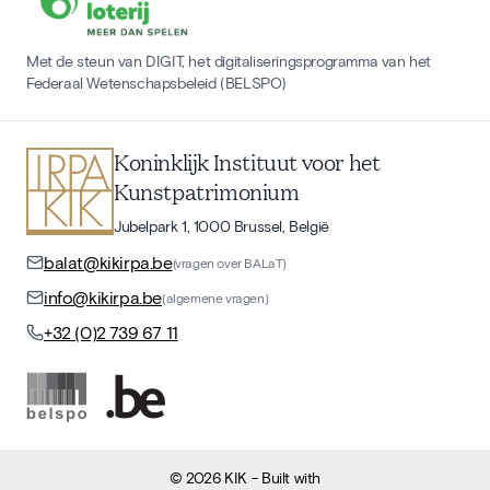
Met de steun van DIGIT, het digitaliseringsprogramma van het
Federaal Wetenschapsbeleid (BELSPO)
Koninklijk Instituut voor het
Kunstpatrimonium
Jubelpark 1, 1000 Brussel, België
balat@kikirpa.be
(vragen over BALaT)
info@kikirpa.be
(algemene vragen)
+32 (0)2 739 67 11
©
2026
KIK
- Built with