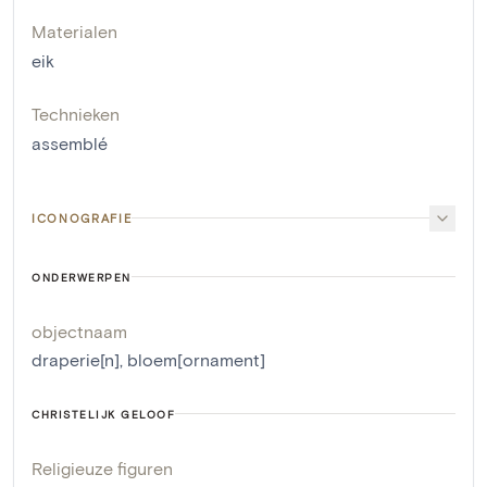
Materialen
eik
Technieken
assemblé
ICONOGRAFIE
ONDERWERPEN
objectnaam
draperie[n]
,
bloem[ornament]
CHRISTELIJK GELOOF
Religieuze figuren