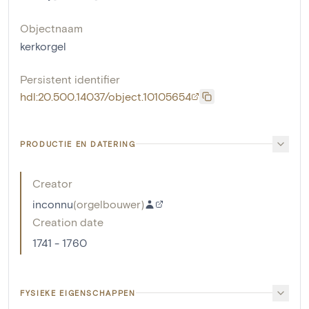
Objectnaam
kerkorgel
Persistent identifier
hdl:20.500.14037/object.10105654
PRODUCTIE EN DATERING
Creator
inconnu
(
orgelbouwer
)
Creation date
1741 - 1760
FYSIEKE EIGENSCHAPPEN