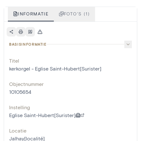
INFORMATIE
FOTO'S (1)
BASISINFORMATIE
Titel
kerkorgel - Eglise Saint-Hubert[Surister]
Objectnummer
10105654
Instelling
Eglise Saint-Hubert[Surister]
Locatie
Jalhay[localité]