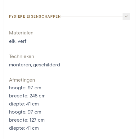
FYSIEKE EIGENSCHAPPEN
Materialen
eik
,
verf
Technieken
monteren
,
geschilderd
Afmetingen
hoogte
:
97
cm
breedte
:
248
cm
diepte
:
41
cm
hoogte
:
97
cm
breedte
:
127
cm
diepte
:
41
cm