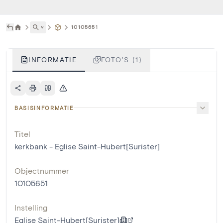
˅
10105651
INFORMATIE
FOTO'S (1)
BASISINFORMATIE
Titel
kerkbank - Eglise Saint-Hubert[Surister]
Objectnummer
10105651
Instelling
Eglise Saint-Hubert[Surister]