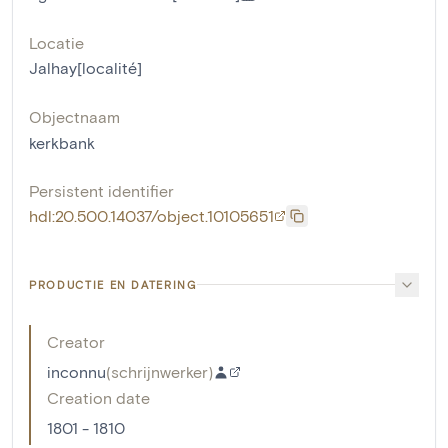
Locatie
Jalhay[localité]
Objectnaam
kerkbank
Persistent identifier
hdl:20.500.14037/object.10105651
PRODUCTIE EN DATERING
Creator
inconnu
(
schrijnwerker
)
Creation date
1801 - 1810