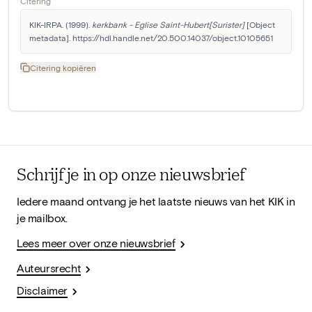
Citering
KIK-IRPA. (1999). 
kerkbank - Eglise Saint-Hubert[Surister]
 [Object 
metadata]. https://hdl.handle.net/20.500.14037/object.10105651
Citering kopiëren
Schrijf je in op onze nieuwsbrief
Iedere maand ontvang je het laatste nieuws van het KIK in
je mailbox.
Lees meer over onze nieuwsbrief
Auteursrecht
Disclaimer