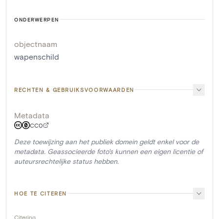
ONDERWERPEN
objectnaam
wapenschild
RECHTEN & GEBRUIKSVOORWAARDEN
Metadata
CC0
Deze toewijzing aan het publiek domein geldt enkel voor de
metadata. Geassocieerde foto's kunnen een eigen licentie of
auteursrechtelijke status hebben.
HOE TE CITEREN
Citering