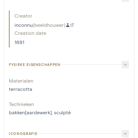
Creator
inconnu
(
beeldhouwer
)
Creation date
1691
FYSIEKE EIGENSCHAPPEN
Materialen
terracotta
Technieken
bakken[aardewerk]
,
sculpté
ICONOGRAFIE