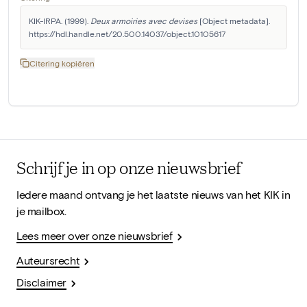
KIK-IRPA. (1999). 
Deux armoiries avec devises
 [Object metadata]. 
https://hdl.handle.net/20.500.14037/object.10105617
Citering kopiëren
Schrijf je in op onze nieuwsbrief
Iedere maand ontvang je het laatste nieuws van het KIK in
je mailbox.
Lees meer over onze nieuwsbrief
Auteursrecht
Disclaimer