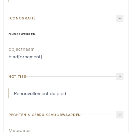
ICONOGRAFIE
ONDERWERPEN
objectnaam
blad[ornament]
NOTITIES
Renouvellement du pied.
RECHTEN & GEBRUIKSVOORWAARDEN
Metadata