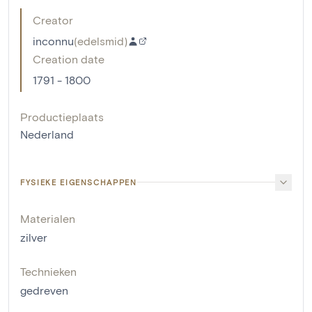
Creator
inconnu
(
edelsmid
)
Creation date
1791 - 1800
Productieplaats
Nederland
FYSIEKE EIGENSCHAPPEN
Materialen
zilver
Technieken
gedreven