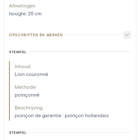
Afmetingen
hoogte
:
25
cm
OPSCHRIFTEN EN MERKEN
STEMPEL
Inhoud
Lion couronné
Methode
poinçonné
Beschrijving
poinçon de garantie : poinçon hollandais
STEMPEL