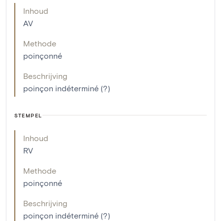
Inhoud
AV
Methode
poinçonné
Beschrijving
poinçon indéterminé (?)
STEMPEL
Inhoud
RV
Methode
poinçonné
Beschrijving
poinçon indéterminé (?)