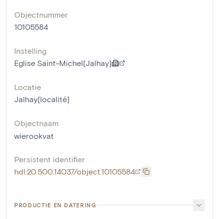
Objectnummer
10105584
Instelling
Eglise Saint-Michel[Jalhay]
Locatie
Jalhay[localité]
Objectnaam
wierookvat
Persistent identifier
hdl:20.500.14037/object.10105584
PRODUCTIE EN DATERING