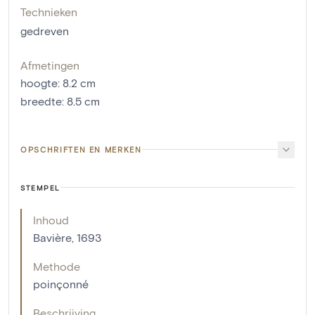
Technieken
gedreven
Afmetingen
hoogte
:
8.2
cm
breedte
:
8.5
cm
OPSCHRIFTEN EN MERKEN
STEMPEL
Inhoud
Bavière, 1693
Methode
poinçonné
Beschrijving