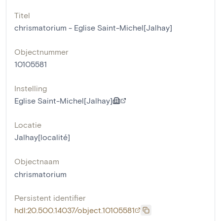
Titel
chrismatorium - Eglise Saint-Michel[Jalhay]
Objectnummer
10105581
Instelling
Eglise Saint-Michel[Jalhay]
Locatie
Jalhay[localité]
Objectnaam
chrismatorium
Persistent identifier
hdl:20.500.14037/object.10105581