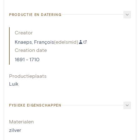
PRODUCTIE EN DATERING
Creator
Knaeps, François
(
edelsmid
)
Creation date
1691 - 1710
Productieplaats
Luik
FYSIEKE EIGENSCHAPPEN
Materialen
zilver