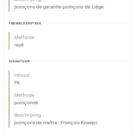
poinçons de garantie poinçons de Liège
TREMBLEERSTEEK
Methode
rayé
SIGNATUUR
Inhoud
FK
Methode
poinçonné
Beschrijving
poinçons de maître : François Knaeps