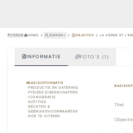
TERUG
HOME
ZOEKEN
˅
OBJECTEN
LA VIERGE ET L'EN
INFORMATIE
FOTO'S (1)
BASISINFORMATIE
BASISIN
PRODUCTIE EN DATERING
FYSIEKE EIGENSCHAPPEN
ICONOGRAFIE
NOTITIES
Titel
RECHTEN &
GEBRUIKSVOORWAARDEN
HOE TE CITEREN
Object