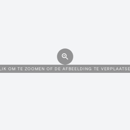
LIK OM TE ZOOMEN OF DE AFBEELDING TE VERPLAATS