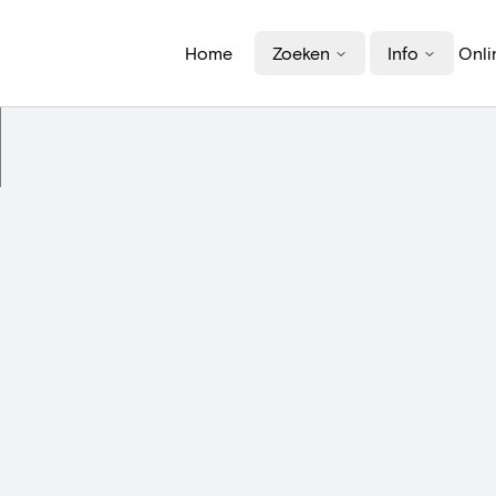
Home
Zoeken
Info
Onli