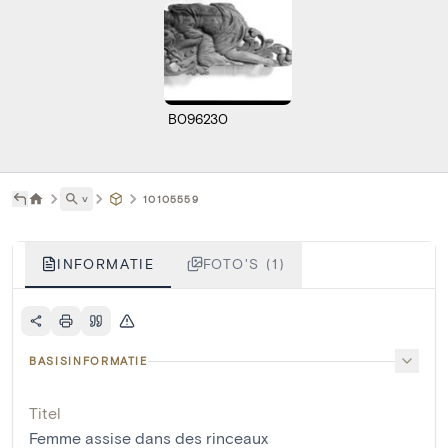
B096230
˅
10105559
INFORMATIE
FOTO'S (1)
BASISINFORMATIE
Titel
Femme assise dans des rinceaux