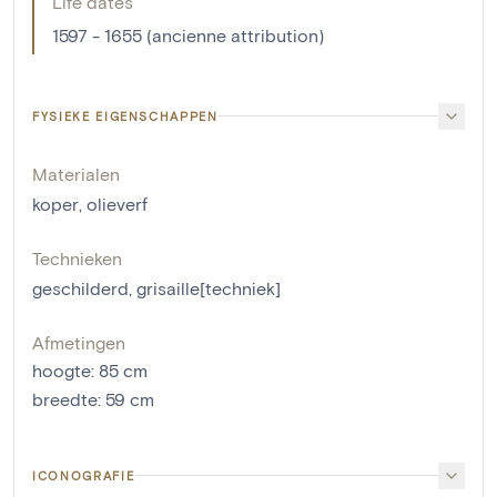
Life dates
1597 - 1655 (ancienne attribution)
FYSIEKE EIGENSCHAPPEN
Materialen
koper
,
olieverf
Technieken
geschilderd
,
grisaille[techniek]
Afmetingen
hoogte
:
85
cm
breedte
:
59
cm
ICONOGRAFIE