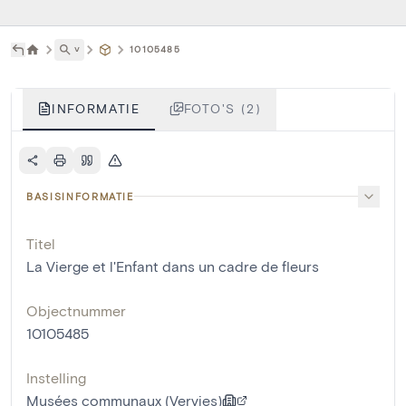
˅
10105485
INFORMATIE
FOTO'S (2)
BASISINFORMATIE
Titel
La Vierge et l'Enfant dans un cadre de fleurs
Objectnummer
10105485
Instelling
Musées communaux (Vervies)