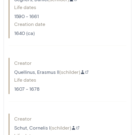
Life dates
1590 - 1661
Creation date
1640 (ca)
Creator
Quellinus, Erasmus II
(
schilder
)
Life dates
1607 - 1678
Creator
Schut, Cornelis I
(
schilder
)