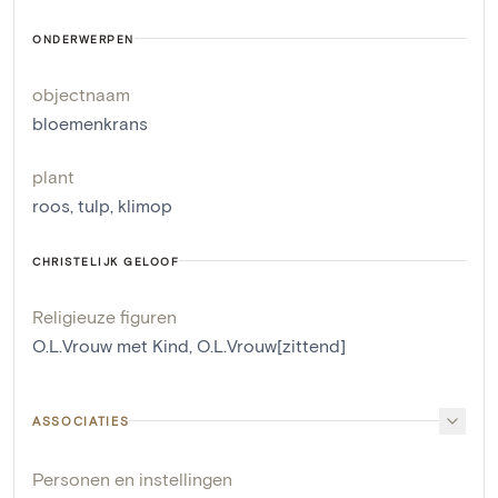
ONDERWERPEN
objectnaam
bloemenkrans
plant
roos
,
tulp
,
klimop
CHRISTELIJK GELOOF
Religieuze figuren
O.L.Vrouw met Kind
,
O.L.Vrouw[zittend]
ASSOCIATIES
Personen en instellingen