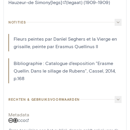
Hauzeur-de Simony[legs]
(legaat) (1909-1909)
NOTITIES
Fleurs peintes par Danïel Seghers et la Vierge en
grisaille, peinte par Erasmus Quellinus II
Bibliographie : Catalogue d'exposition "Erasme
Quellin. Dans le sillage de Rubens", Cassel, 2014,
p.168
RECHTEN & GEBRUIKSVOORWAARDEN
Metadata
CC0