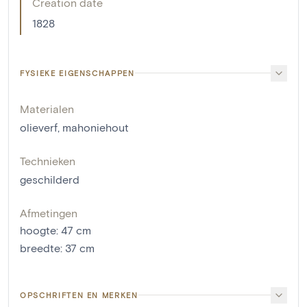
Creation date
1828
FYSIEKE EIGENSCHAPPEN
Materialen
olieverf
,
mahoniehout
Technieken
geschilderd
Afmetingen
hoogte
:
47
cm
breedte
:
37
cm
OPSCHRIFTEN EN MERKEN