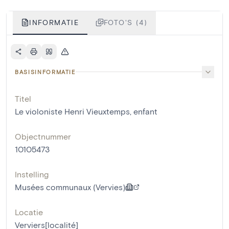
INFORMATIE
FOTO'S (4)
BASISINFORMATIE
Titel
Le violoniste Henri Vieuxtemps, enfant
Objectnummer
10105473
Instelling
Musées communaux (Vervies)
Locatie
Verviers[localité]