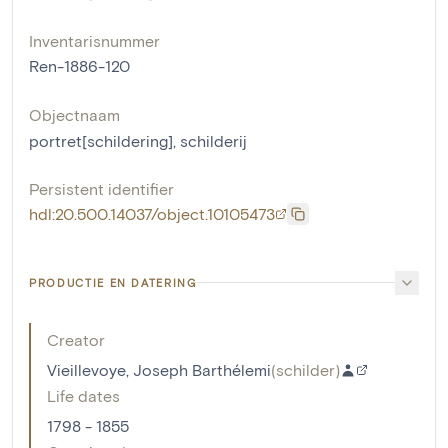
Inventarisnummer
Ren-1886-120
Objectnaam
portret[schildering]
,
schilderij
Persistent identifier
hdl:20.500.14037/object.10105473
PRODUCTIE EN DATERING
Creator
Vieillevoye, Joseph Barthélemi
(
schilder
)
Life dates
1798 - 1855