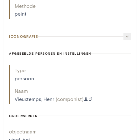
Methode
peint
ICONOGRAFIE
AFGEBEELDE PERSONEN EN INSTELLINGEN
Type
persoon
Naam
Vieuxtemps, Henri
(
componist
)
ONDERWERPEN
objectnaam
viool
,
bef