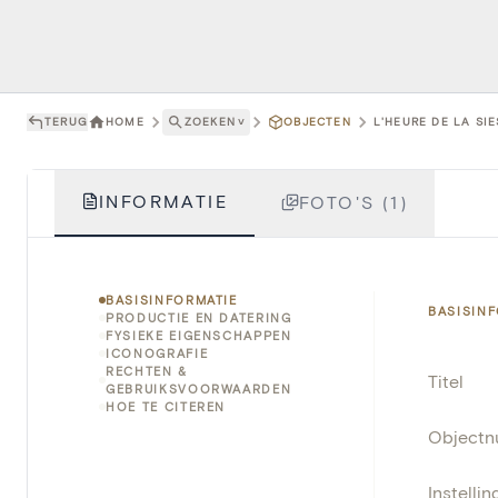
TERUG
HOME
ZOEKEN
˅
OBJECTEN
L'HEURE DE LA SI
INFORMATIE
FOTO'S (1)
BASISINFORMATIE
BASISIN
PRODUCTIE EN DATERING
FYSIEKE EIGENSCHAPPEN
ICONOGRAFIE
RECHTEN &
Titel
GEBRUIKSVOORWAARDEN
HOE TE CITEREN
Object
Instellin