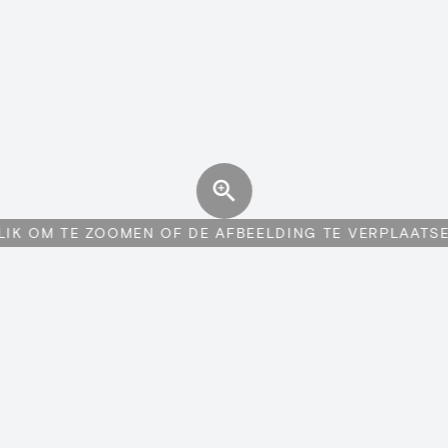
LIK OM TE ZOOMEN OF DE AFBEELDING TE VERPLAATS