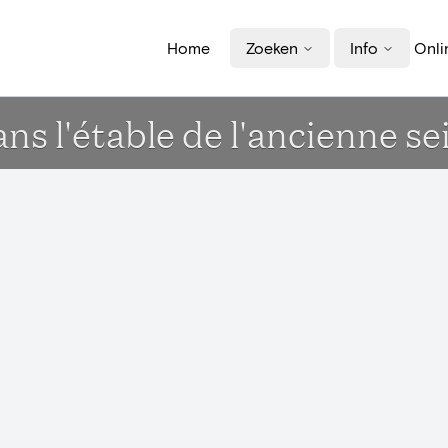
Home
Zoeken
Info
Onli
dans l'étable de l'ancienne 