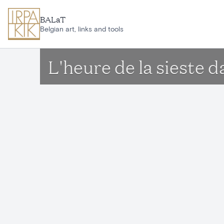
Ga naar hoofdinhoud
BALaT
Belgian art, links and tools
L'heure de la sieste 