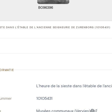
B096396
ESTE DANS L'ÉTABLE DE L'ANCIENNE SEIGNEURIE DE ZURENBORG (10105431)
FORMATIE
L'heure de la sieste dans l'étable de l'a
nummer
10105431
g
Musées communaux (Vervies)