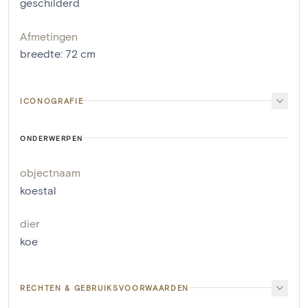
geschilderd
Afmetingen
breedte
:
72
cm
ICONOGRAFIE
ONDERWERPEN
objectnaam
koestal
dier
koe
RECHTEN & GEBRUIKSVOORWAARDEN