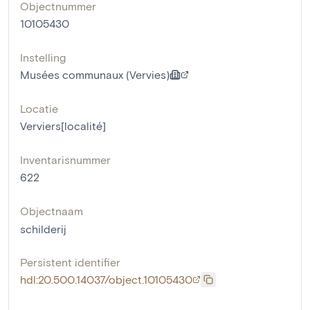
Objectnummer
10105430
Instelling
Musées communaux (Vervies)
Locatie
Verviers[localité]
Inventarisnummer
622
Objectnaam
schilderij
Persistent identifier
hdl:20.500.14037/object.10105430