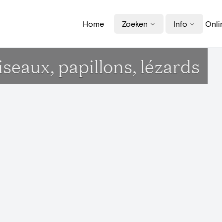
Home
Zoeken
Info
Onli
iseaux, papillons, lézards