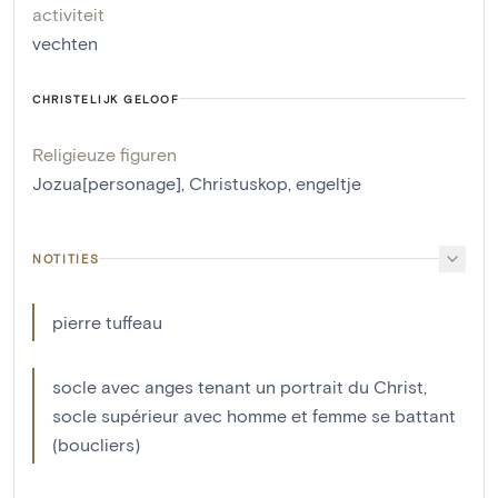
activiteit
vechten
CHRISTELIJK GELOOF
Religieuze figuren
Jozua[personage]
,
Christuskop
,
engeltje
NOTITIES
pierre tuffeau
socle avec anges tenant un portrait du Christ,
socle supérieur avec homme et femme se battant
(boucliers)