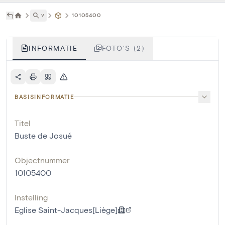
˅
10105400
INFORMATIE
FOTO'S (2)
BASISINFORMATIE
Titel
Buste de Josué
Objectnummer
10105400
Instelling
Eglise Saint-Jacques[Liège]