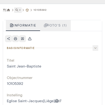
˅
10105392
INFORMATIE
FOTO'S (1)
BASISINFORMATIE
Titel
Saint Jean-Baptiste
Objectnummer
10105392
Instelling
Eglise Saint-Jacques[Liège]