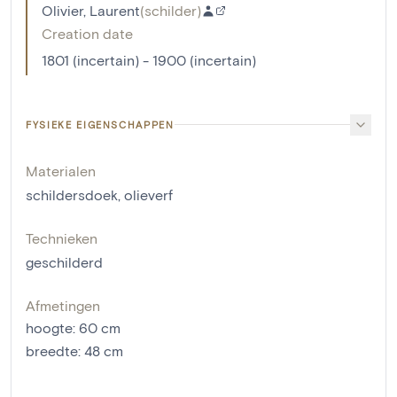
Olivier, Laurent
(
schilder
)
Creation date
1801 (incertain) - 1900 (incertain)
FYSIEKE EIGENSCHAPPEN
Materialen
schildersdoek
,
olieverf
Technieken
geschilderd
Afmetingen
hoogte
:
60
cm
breedte
:
48
cm