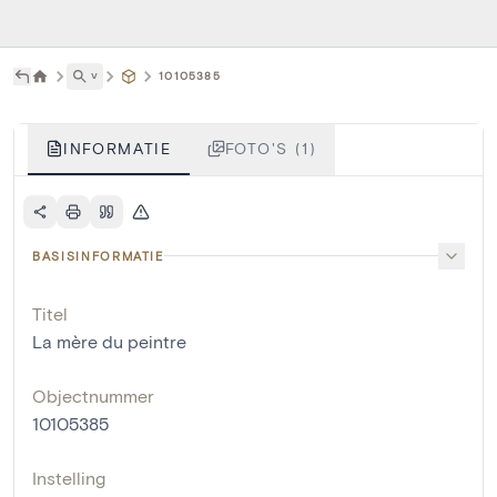
˅
10105385
INFORMATIE
FOTO'S (1)
BASISINFORMATIE
Titel
La mère du peintre
Objectnummer
10105385
Instelling