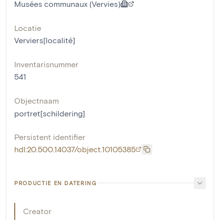
Musées communaux (Vervies)
Locatie
Verviers[localité]
Inventarisnummer
541
Objectnaam
portret[schildering]
Persistent identifier
hdl:20.500.14037/object.10105385
PRODUCTIE EN DATERING
Creator