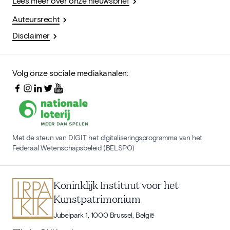
Lees meer over onze nieuwsbrief
Auteursrecht
Disclaimer
Volg onze sociale mediakanalen:
Met de steun van DIGIT, het digitaliseringsprogramma van het
Federaal Wetenschapsbeleid (BELSPO)
Koninklijk Instituut voor het
Kunstpatrimonium
Jubelpark 1, 1000 Brussel, België