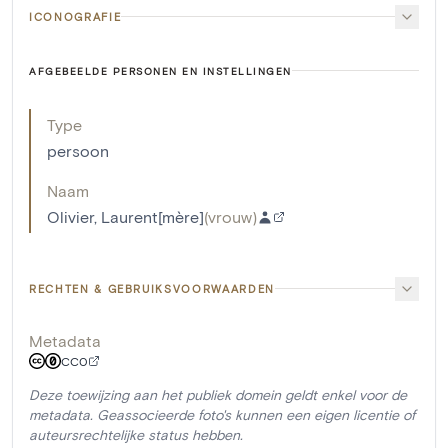
ICONOGRAFIE
AFGEBEELDE PERSONEN EN INSTELLINGEN
Type
persoon
Naam
Olivier, Laurent[mère]
(
vrouw
)
RECHTEN & GEBRUIKSVOORWAARDEN
Metadata
CC0
Deze toewijzing aan het publiek domein geldt enkel voor de
metadata. Geassocieerde foto's kunnen een eigen licentie of
auteursrechtelijke status hebben.