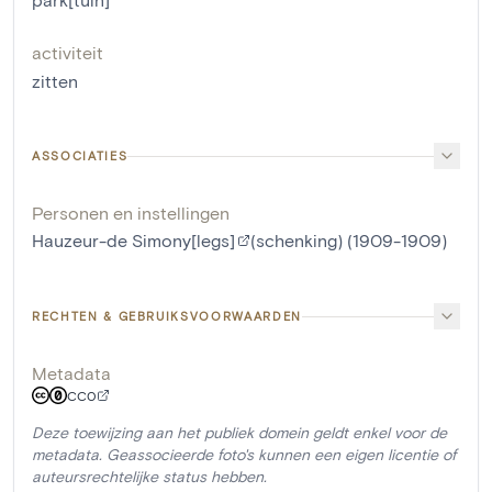
activiteit
zitten
ASSOCIATIES
Personen en instellingen
Hauzeur-de Simony[legs]
(schenking) (1909-1909)
RECHTEN & GEBRUIKSVOORWAARDEN
Metadata
CC0
Deze toewijzing aan het publiek domein geldt enkel voor de
metadata. Geassocieerde foto's kunnen een eigen licentie of
auteursrechtelijke status hebben.