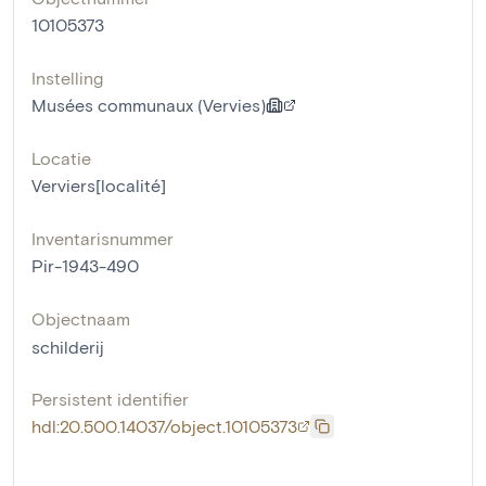
10105373
Instelling
Musées communaux (Vervies)
Locatie
Verviers[localité]
Inventarisnummer
Pir-1943-490
Objectnaam
schilderij
Persistent identifier
hdl:20.500.14037/object.10105373