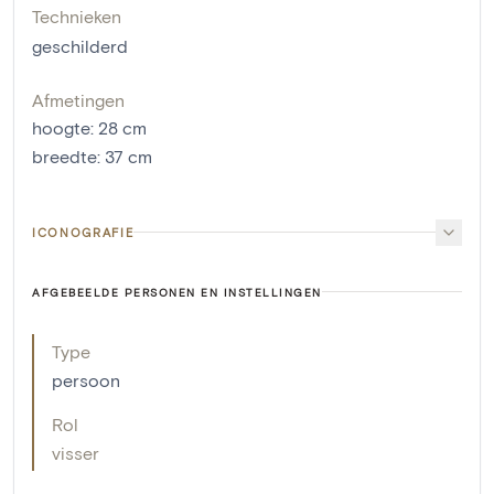
Technieken
geschilderd
Afmetingen
hoogte
:
28
cm
breedte
:
37
cm
ICONOGRAFIE
AFGEBEELDE PERSONEN EN INSTELLINGEN
Type
persoon
Rol
visser