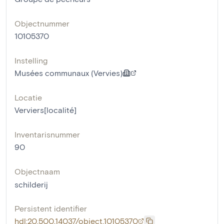
Objectnummer
10105370
Instelling
Musées communaux (Vervies)
Locatie
Verviers[localité]
Inventarisnummer
90
Objectnaam
schilderij
Persistent identifier
hdl:20.500.14037/object.10105370