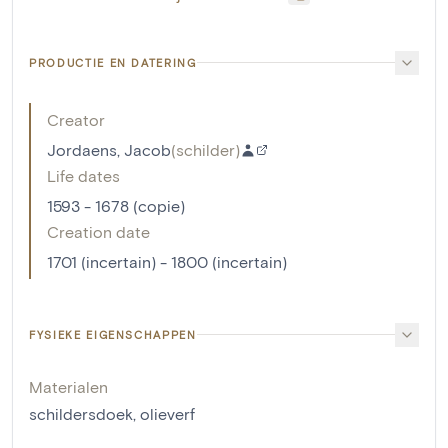
PRODUCTIE EN DATERING
Creator
Jordaens, Jacob
(
schilder
)
Life dates
1593 - 1678 (copie)
Creation date
1701 (incertain) - 1800 (incertain)
FYSIEKE EIGENSCHAPPEN
Materialen
schildersdoek
,
olieverf