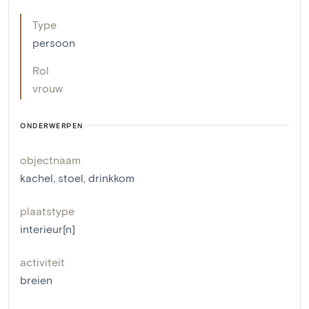
Type
persoon
Rol
vrouw
ONDERWERPEN
objectnaam
kachel
,
stoel
,
drinkkom
plaatstype
interieur[n]
activiteit
breien