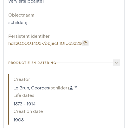
Verviers[localité]
Objectnaam
schilderij
Persistent identifier
hdl:20.500.14037/object.10105332
PRODUCTIE EN DATERING
Creator
Le Brun, Georges
(
schilder
)
Life dates
1873 - 1914
Creation date
1903