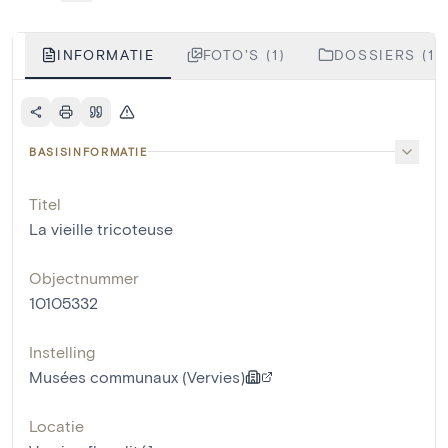
INFORMATIE
FOTO'S (1)
DOSSIERS (1)
BASISINFORMATIE
Titel
La vieille tricoteuse
Objectnummer
10105332
Instelling
Musées communaux (Vervies)
Locatie