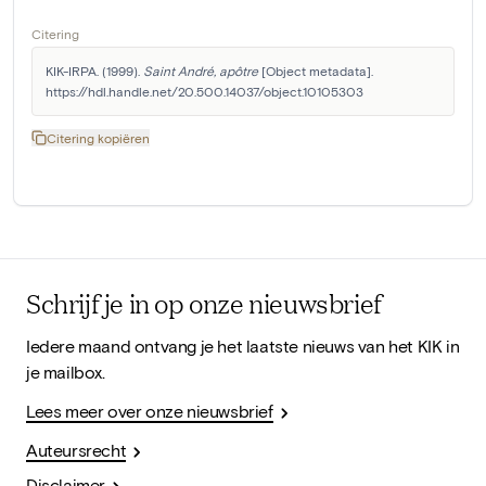
Citering
KIK-IRPA. (1999). 
Saint André, apôtre
 [Object metadata]. 
https://hdl.handle.net/20.500.14037/object.10105303
Citering kopiëren
Schrijf je in op onze nieuwsbrief
Iedere maand ontvang je het laatste nieuws van het KIK in
je mailbox.
Lees meer over onze nieuwsbrief
Auteursrecht
Disclaimer