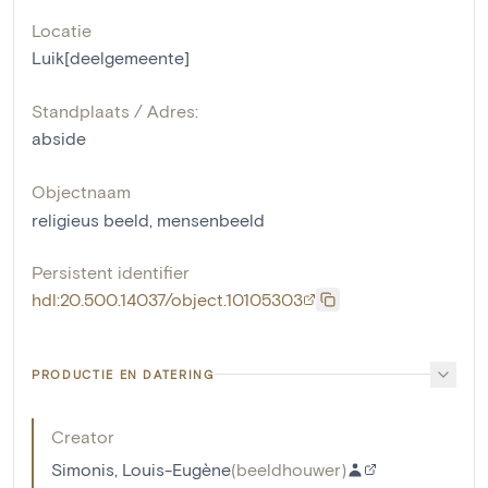
Locatie
Luik[deelgemeente]
Standplaats / Adres:
abside
Objectnaam
religieus beeld
,
mensenbeeld
Persistent identifier
hdl:20.500.14037/object.10105303
PRODUCTIE EN DATERING
Creator
Simonis, Louis-Eugène
(
beeldhouwer
)