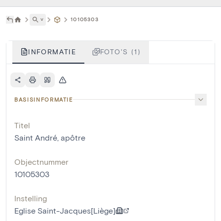
˅
10105303
INFORMATIE
FOTO'S (1)
BASISINFORMATIE
Titel
Saint André, apôtre
Objectnummer
10105303
Instelling
Eglise Saint-Jacques[Liège]