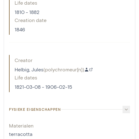
Life dates
1810 - 1882
Creation date
1846
Creator
Helbig, Jules
(
polychromeur[n]
)
Life dates
1821-03-08 - 1906-02-15
FYSIEKE EIGENSCHAPPEN
Materialen
terracotta