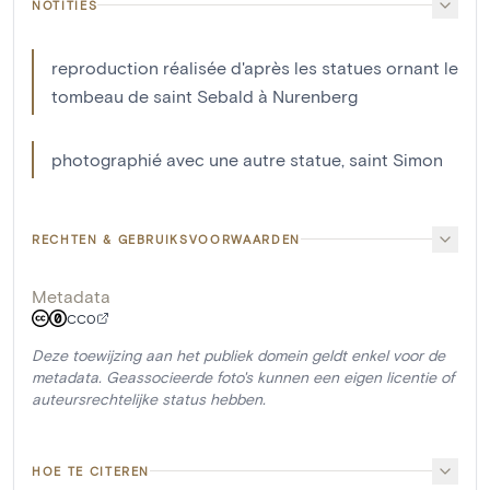
NOTITIES
reproduction réalisée d'après les statues ornant le
tombeau de saint Sebald à Nurenberg
photographié avec une autre statue, saint Simon
RECHTEN & GEBRUIKSVOORWAARDEN
Metadata
CC0
Deze toewijzing aan het publiek domein geldt enkel voor de
metadata. Geassocieerde foto's kunnen een eigen licentie of
auteursrechtelijke status hebben.
HOE TE CITEREN