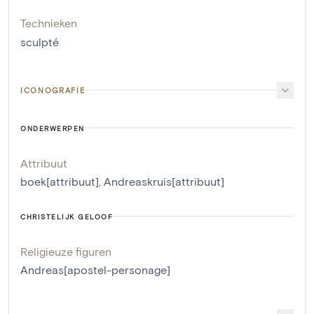
Technieken
sculpté
ICONOGRAFIE
ONDERWERPEN
Attribuut
boek[attribuut]
,
Andreaskruis[attribuut]
CHRISTELIJK GELOOF
Religieuze figuren
Andreas[apostel-personage]