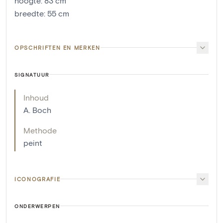
hoogte
:
83
cm
breedte
:
55
cm
OPSCHRIFTEN EN MERKEN
SIGNATUUR
Inhoud
A. Boch
Methode
peint
ICONOGRAFIE
ONDERWERPEN