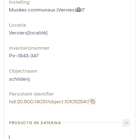
Instelling
Musées communaux (Vervies)
Locatie
Verviers[localité]
Inventarisnummer
Pir-1943-347
Objectnaam
schilderij
Persistent identifier
hdl:20.500.14037/object.10105254
PRODUCTIE EN DATERING