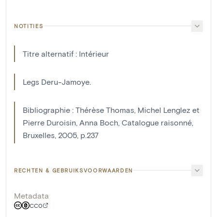
NOTITIES
Titre alternatif : Intérieur
Legs Deru-Jamoye.
Bibliographie : Thérèse Thomas, Michel Lenglez et
Pierre Duroisin, Anna Boch, Catalogue raisonné,
Bruxelles, 2005, p.237
RECHTEN & GEBRUIKSVOORWAARDEN
Metadata
CC0