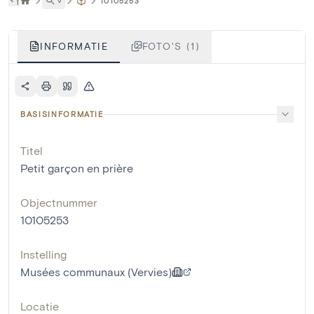
˅
10105253
INFORMATIE
FOTO'S (1)
BASISINFORMATIE
Titel
Petit garçon en prière
Objectnummer
10105253
Instelling
Musées communaux (Vervies)
Locatie