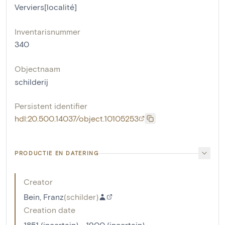
Verviers[localité]
Inventarisnummer
340
Objectnaam
schilderij
Persistent identifier
hdl:20.500.14037/object.10105253
PRODUCTIE EN DATERING
Creator
Bein, Franz
(
schilder
)
Creation date
1851 (incertain) - 1900 (incertain)