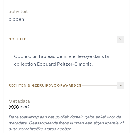
activiteit
bidden
NOTITIES
Copie d'un tableau de B. Vieillevoye dans la
collection Edouard Peltzer-Simonis.
RECHTEN & GEBRUIKSVOORWAARDEN
Metadata
CC0
Deze toewijzing aan het publiek domein geldt enkel voor de
metadata. Geassocieerde foto's kunnen een eigen licentie of
auteursrechtelijke status hebben.