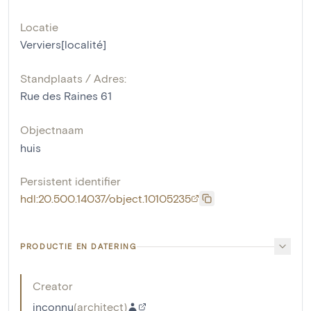
Locatie
Verviers[localité]
Standplaats / Adres:
Rue des Raines 61
Objectnaam
huis
Persistent identifier
hdl:20.500.14037/object.10105235
PRODUCTIE EN DATERING
Creator
inconnu
(
architect
)