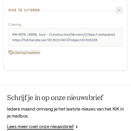
HOE TE CITEREN
Citering
KIK-IRPA. (1999). 
huis - Construction[Verviers]
 [Object metadata]. 
https://hdl.handle.net/20.500.14037/object.10105235
Citering kopiëren
Schrijf je in op onze nieuwsbrief
Iedere maand ontvang je het laatste nieuws van het KIK in
je mailbox.
Lees meer over onze nieuwsbrief