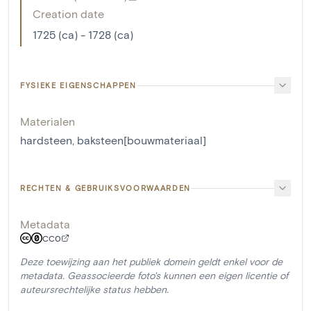
Creation date
1725 (ca) - 1728 (ca)
FYSIEKE EIGENSCHAPPEN
Materialen
hardsteen
,
baksteen[bouwmateriaal]
RECHTEN & GEBRUIKSVOORWAARDEN
Metadata
CC0
Deze toewijzing aan het publiek domein geldt enkel voor de
metadata. Geassocieerde foto's kunnen een eigen licentie of
auteursrechtelijke status hebben.