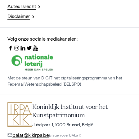
Auteursrecht
Disclaimer
Volg onze sociale mediakanalen:
Met de steun van DIGIT, het digitaliseringsprogramma van het
Federaal Wetenschapsbeleid (BELSPO)
Koninklijk Instituut voor het
Kunstpatrimonium
Jubelpark 1, 1000 Brussel, België
balat@kikirpa.be
(vragen over BALaT)