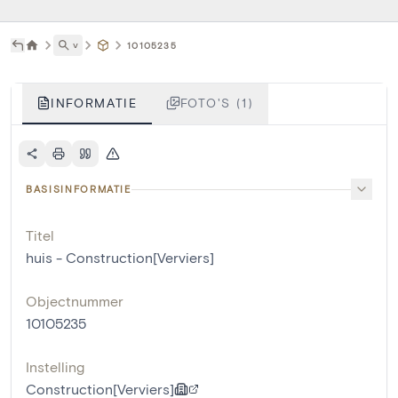
˅
10105235
INFORMATIE
FOTO'S (1)
BASISINFORMATIE
Titel
huis - Construction[Verviers]
Objectnummer
10105235
Instelling
Construction[Verviers]