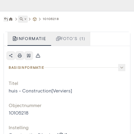
˅
10105218
INFORMATIE
FOTO'S (1)
BASISINFORMATIE
Titel
huis - Construction[Verviers]
Objectnummer
10105218
Instelling