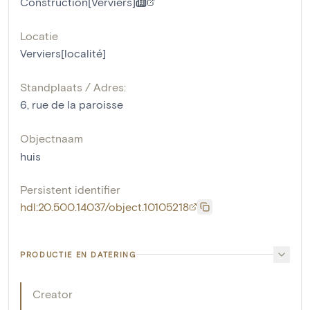
Construction[Verviers]
Locatie
Verviers[localité]
Standplaats / Adres:
6, rue de la paroisse
Objectnaam
huis
Persistent identifier
hdl:20.500.14037/object.10105218
PRODUCTIE EN DATERING
Creator