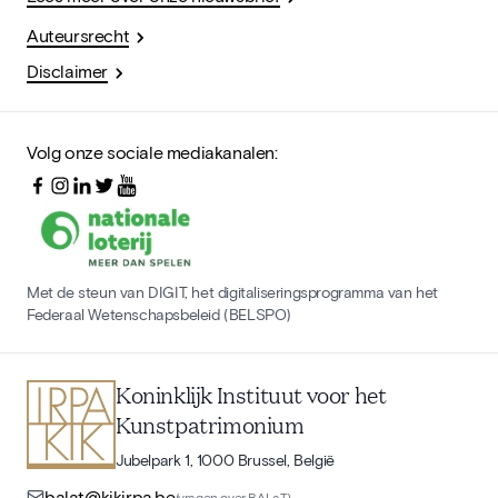
Auteursrecht
Disclaimer
Volg onze sociale mediakanalen:
Met de steun van DIGIT, het digitaliseringsprogramma van het
Federaal Wetenschapsbeleid (BELSPO)
Koninklijk Instituut voor het
Kunstpatrimonium
Jubelpark 1, 1000 Brussel, België
balat@kikirpa.be
(vragen over BALaT)