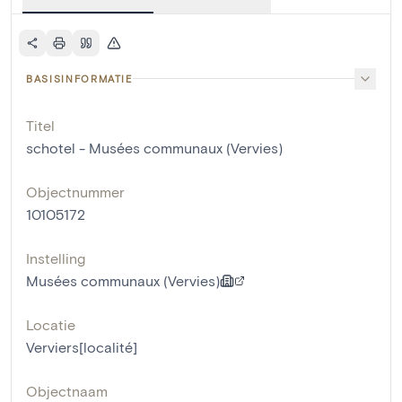
BASISINFORMATIE
Titel
schotel - Musées communaux (Vervies)
Objectnummer
10105172
Instelling
Musées communaux (Vervies)
Locatie
Verviers[localité]
Objectnaam