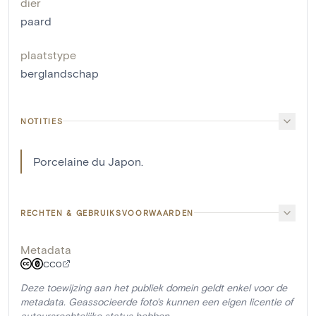
dier
paard
plaatstype
berglandschap
NOTITIES
Porcelaine du Japon.
RECHTEN & GEBRUIKSVOORWAARDEN
Metadata
CC0
Deze toewijzing aan het publiek domein geldt enkel voor de
metadata. Geassocieerde foto's kunnen een eigen licentie of
auteursrechtelijke status hebben.