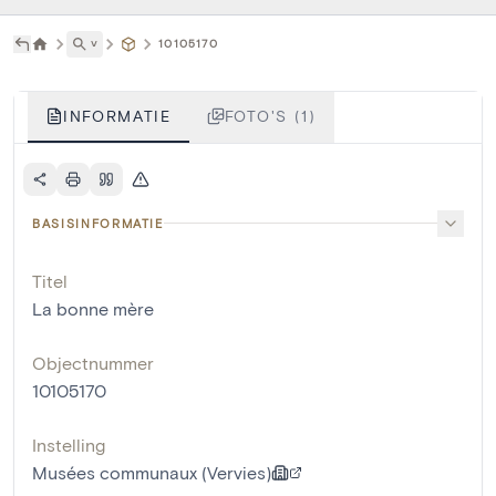
˅
10105170
INFORMATIE
FOTO'S (1)
BASISINFORMATIE
Titel
La bonne mère
Objectnummer
10105170
Instelling
Musées communaux (Vervies)