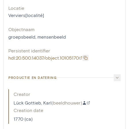
Locatie
Verviers[localité]
Objectnaam
groepsbeeld
,
mensenbeeld
Persistent identifier
hdl:20.500.14037/object.10105170
PRODUCTIE EN DATERING
Creator
Lück Gottieb, Karl
(
beeldhouwer
)
Creation date
1770 (ca)