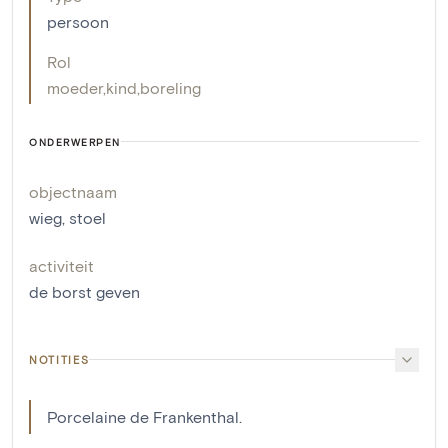
persoon
Rol
moeder
,
kind
,
boreling
ONDERWERPEN
objectnaam
wieg
,
stoel
activiteit
de borst geven
NOTITIES
Porcelaine de Frankenthal.