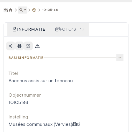
˅
10105146
INFORMATIE
FOTO'S (1)
BASISINFORMATIE
Titel
Bacchus assis sur un tonneau
Objectnummer
10105146
Instelling
Musées communaux (Vervies)