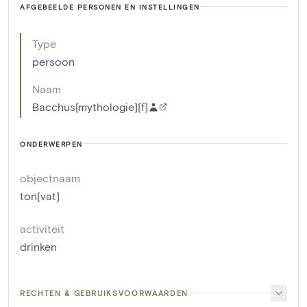
AFGEBEELDE PERSONEN EN INSTELLINGEN
Type
persoon
Naam
Bacchus[mythologie][f]
ONDERWERPEN
objectnaam
ton[vat]
activiteit
drinken
RECHTEN & GEBRUIKSVOORWAARDEN