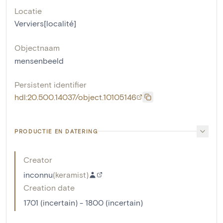
Locatie
Verviers[localité]
Objectnaam
mensenbeeld
Persistent identifier
hdl:20.500.14037/object.10105146
PRODUCTIE EN DATERING
Creator
inconnu
(
keramist
)
Creation date
1701 (incertain) - 1800 (incertain)