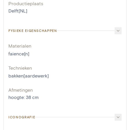
Productieplaats
Delft[NL]
FYSIEKE EIGENSCHAPPEN
Materialen
faience[n]
Technieken
bakken[aardewerk]
Afmetingen
hoogte
:
38
cm
ICONOGRAFIE