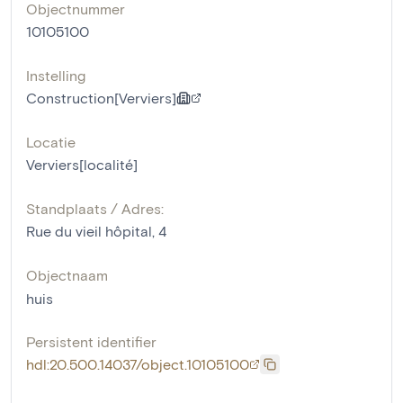
Objectnummer
10105100
Instelling
Construction[Verviers]
Locatie
Verviers[localité]
Standplaats / Adres:
Rue du vieil hôpital, 4
Objectnaam
huis
Persistent identifier
hdl:20.500.14037/object.10105100