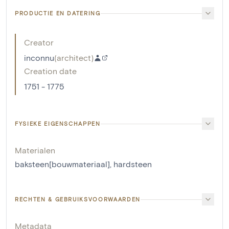
PRODUCTIE EN DATERING
Creator
inconnu
(
architect
)
Creation date
1751 - 1775
FYSIEKE EIGENSCHAPPEN
Materialen
baksteen[bouwmateriaal]
,
hardsteen
RECHTEN & GEBRUIKSVOORWAARDEN
Metadata