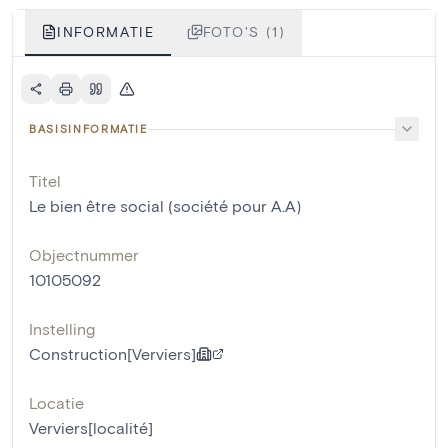
INFORMATIE
FOTO'S (1)
BASISINFORMATIE
Titel
Le bien être social (société pour A.A)
Objectnummer
10105092
Instelling
Construction[Verviers]
Locatie
Verviers[localité]