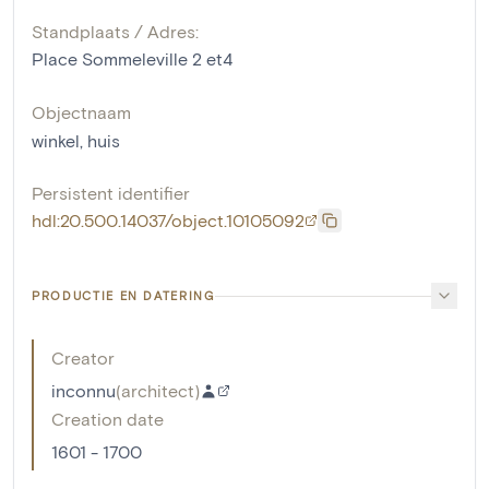
Standplaats / Adres:
Place Sommeleville 2 et4
Objectnaam
winkel
,
huis
Persistent identifier
hdl:20.500.14037/object.10105092
PRODUCTIE EN DATERING
Creator
inconnu
(
architect
)
Creation date
1601 - 1700