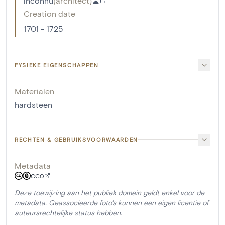
inconnu
(
architect
)
Creation date
1701 - 1725
FYSIEKE EIGENSCHAPPEN
Materialen
hardsteen
RECHTEN & GEBRUIKSVOORWAARDEN
Metadata
CC0
Deze toewijzing aan het publiek domein geldt enkel voor de
metadata. Geassocieerde foto's kunnen een eigen licentie of
auteursrechtelijke status hebben.