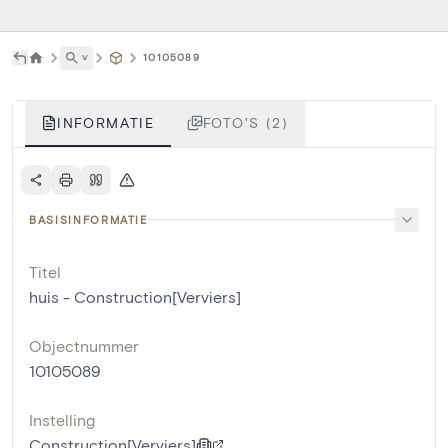
˅
10105089
INFORMATIE
FOTO'S (2)
BASISINFORMATIE
Titel
huis - Construction[Verviers]
Objectnummer
10105089
Instelling
Construction[Verviers]