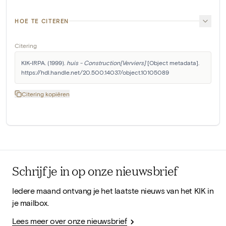
HOE TE CITEREN
Citering
KIK-IRPA. (1999). 
huis - Construction[Verviers]
 [Object metadata]. 
https://hdl.handle.net/20.500.14037/object.10105089
Citering kopiëren
Schrijf je in op onze nieuwsbrief
Iedere maand ontvang je het laatste nieuws van het KIK in
je mailbox.
Lees meer over onze nieuwsbrief