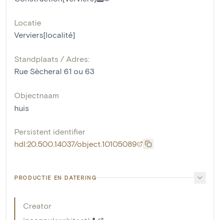
Locatie
Verviers[localité]
Standplaats / Adres:
Rue Sècheral 61 ou 63
Objectnaam
huis
Persistent identifier
hdl:20.500.14037/object.10105089
PRODUCTIE EN DATERING
Creator