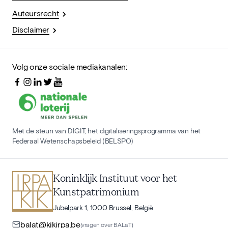
Auteursrecht
Disclaimer
Volg onze sociale mediakanalen:
Met de steun van DIGIT, het digitaliseringsprogramma van het
Federaal Wetenschapsbeleid (BELSPO)
Koninklijk Instituut voor het
Kunstpatrimonium
Jubelpark 1, 1000 Brussel, België
balat@kikirpa.be
(vragen over BALaT)