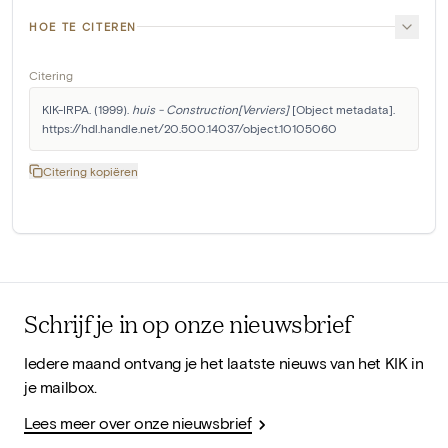
HOE TE CITEREN
Citering
KIK-IRPA. (1999). 
huis - Construction[Verviers]
 [Object metadata]. 
https://hdl.handle.net/20.500.14037/object.10105060
Citering kopiëren
Schrijf je in op onze nieuwsbrief
Iedere maand ontvang je het laatste nieuws van het KIK in
je mailbox.
Lees meer over onze nieuwsbrief