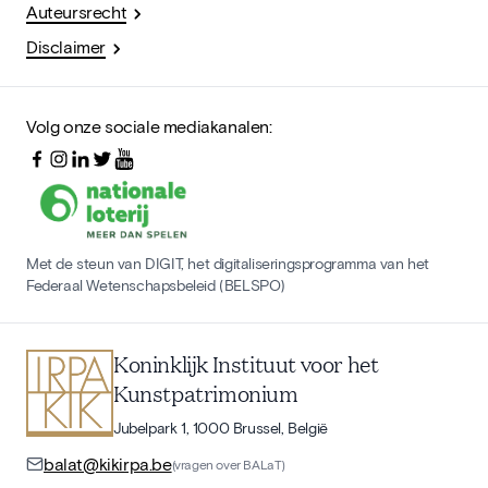
Auteursrecht
Disclaimer
Volg onze sociale mediakanalen:
Met de steun van DIGIT, het digitaliseringsprogramma van het
Federaal Wetenschapsbeleid (BELSPO)
Koninklijk Instituut voor het
Kunstpatrimonium
Jubelpark 1, 1000 Brussel, België
balat@kikirpa.be
(vragen over BALaT)