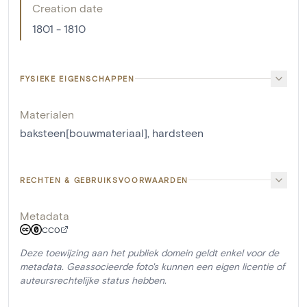
Creation date
1801 - 1810
FYSIEKE EIGENSCHAPPEN
Materialen
baksteen[bouwmateriaal]
,
hardsteen
RECHTEN & GEBRUIKSVOORWAARDEN
Metadata
CC0
Deze toewijzing aan het publiek domein geldt enkel voor de
metadata. Geassocieerde foto's kunnen een eigen licentie of
auteursrechtelijke status hebben.