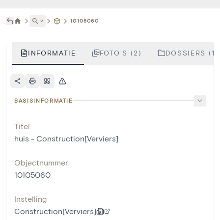
˅
10105060
INFORMATIE
FOTO'S (2)
DOSSIERS (1)
BASISINFORMATIE
Titel
huis - Construction[Verviers]
Objectnummer
10105060
Instelling
Construction[Verviers]