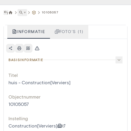
˅
10105057
INFORMATIE
FOTO'S (1)
BASISINFORMATIE
Titel
huis - Construction[Verviers]
Objectnummer
10105057
Instelling
Construction[Verviers]