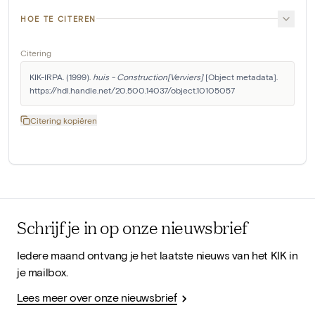
HOE TE CITEREN
Citering
KIK-IRPA. (1999). 
huis - Construction[Verviers]
 [Object metadata]. 
https://hdl.handle.net/20.500.14037/object.10105057
Citering kopiëren
Schrijf je in op onze nieuwsbrief
Iedere maand ontvang je het laatste nieuws van het KIK in
je mailbox.
Lees meer over onze nieuwsbrief