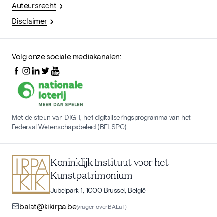
Auteursrecht
Disclaimer
Volg onze sociale mediakanalen:
Met de steun van DIGIT, het digitaliseringsprogramma van het
Federaal Wetenschapsbeleid (BELSPO)
Koninklijk Instituut voor het
Kunstpatrimonium
Jubelpark 1, 1000 Brussel, België
balat@kikirpa.be
(vragen over BALaT)