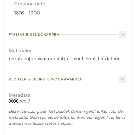
Creation date
1876 - 1900
FYSIEKE EIGENSCHAPPEN
Materialen
baksteen[bouwmateriaal]
,
cement
,
hout
,
hardsteen
RECHTEN & GEBRUIKSVOORWAARDEN
Metadata
CC0
Deze toewijzing aan het publiek domein geldt enkel voor de
metadata. Geassocieerde foto's kunnen een eigen licentie of
auteursrechtelijke status hebben.