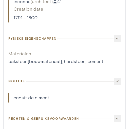
inconnu
(
architect
)
Creation date
1791 - 1800
FYSIEKE EIGENSCHAPPEN
Materialen
baksteen[bouwmateriaal]
,
hardsteen
,
cement
NOTITIES
enduit de ciment.
RECHTEN & GEBRUIKSVOORWAARDEN