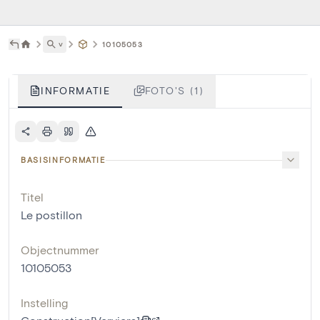
˅
10105053
INFORMATIE
FOTO'S (1)
BASISINFORMATIE
Titel
Le postillon
Objectnummer
10105053
Instelling