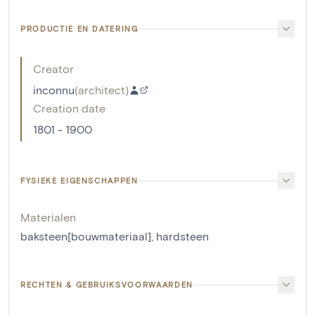
PRODUCTIE EN DATERING
Creator
inconnu
(
architect
)
Creation date
1801 - 1900
FYSIEKE EIGENSCHAPPEN
Materialen
baksteen[bouwmateriaal]
,
hardsteen
RECHTEN & GEBRUIKSVOORWAARDEN